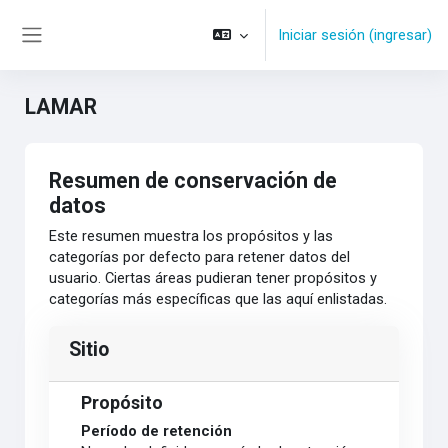
Saltar al contenido principal
Iniciar sesión (ingresar)
Pánel lateral
LAMAR
Resumen de conservación de
datos
Este resumen muestra los propósitos y las
categorías por defecto para retener datos del
usuario. Ciertas áreas pudieran tener propósitos y
categorías más específicas que las aquí enlistadas.
Sitio
Propósito
Período de retención