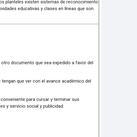
los planteles existen sistemas de reconocimiento
ividades educativas y clases en líneas que son
ier otro documento que sea expedido a favor del
ue tengan que ver con el avance académico del
o conveniente para cursar y terminar sus
s y servicio social y publicidad.