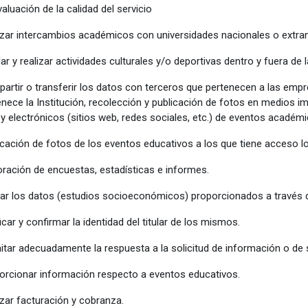
aluación de la calidad del servicio
izar intercambios académicos con universidades nacionales o extra
ar y realizar actividades culturales y/o deportivas dentro y fuera de l
artir o transferir los datos con terceros que pertenecen a las em
enece la Institución, recolección y publicación de fotos en medios imp
) y electrónicos (sitios web, redes sociales, etc.) de eventos académ
icación de fotos de los eventos educativos a los que tiene acceso l
oración de encuestas, estadísticas e informes.
dar los datos (estudios socioeconómicos) proporcionados a través d
icar y confirmar la identidad del titular de los mismos.
itar adecuadamente la respuesta a la solicitud de información o de s
orcionar información respecto a eventos educativos.
izar facturación y cobranza.