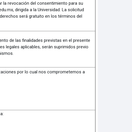
ar la revocación del consentimiento para su
.mx, dirigida a la Universidad. La solicitud
s derechos será gratuito en los términos del
to de las finalidades previstas en el presente
s legales aplicables, serán suprimidos previo
mismos.
alizaciones por lo cual nos comprometemos a
a: