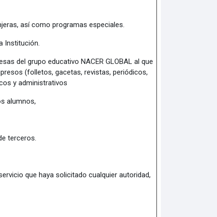
njeras, así como programas especiales.
a Institución.
presas del grupo educativo NACER GLOBAL al que
resos (folletos, gacetas, revistas, periódicos,
icos y administrativos
os alumnos,
e terceros.
ervicio que haya solicitado cualquier autoridad,