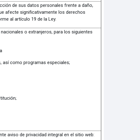
ección de sus datos personales frente a daño,
ue afecte significativamente los derechos
e al artículo 19 de la Ley.
acionales o extranjeros, para los siguientes
a
s, así como programas especiales;
titución;
te aviso de privacidad integral en el sitio web: