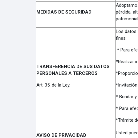
Adoptamos 
MEDIDAS DE SEGURIDAD
pérdida, a
patrimonia
Los datos 
fines:
* Para efe
*Realizar 
TRANSFERENCIA DE SUS DATOS
PERSONALES A TERCEROS
*Proporcio
Art. 35, de la Ley.
*Invitació
* Brindar y
* Para efe
*Trámite d
Usted puede
AVISO DE PRIVACIDAD