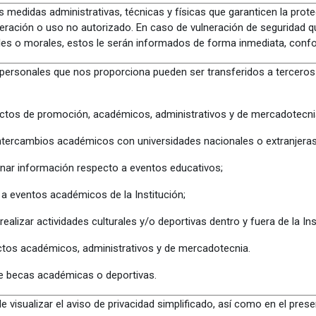
medidas administrativas, técnicas y físicas que garanticen la prot
lteración o uso no autorizado. En caso de vulneración de seguridad q
les o morales, estos le serán informados de forma inmediata, conform
personales que nos proporciona pueden ser transferidos a terceros n
ctos de promoción, académicos, administrativos y de mercadotecni
intercambios académicos con universidades nacionales o extranjera
nar información respecto a eventos educativos;
n a eventos académicos de la Institución;
 realizar actividades culturales y/o deportivas dentro y fuera de la Ins
ctos académicos, administrativos y de mercadotecnia.
e becas académicas o deportivas.
 visualizar el aviso de privacidad simplificado, así como en el presen