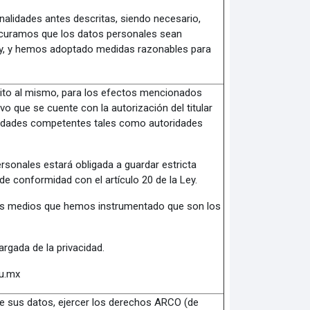
inalidades antes descritas, siendo necesario,
rocuramos que los datos personales sean
Ley, y hemos adoptado medidas razonables para
rito al mismo, para los efectos mencionados
vo que se cuente con la autorización del titular
toridades competentes tales como autoridades
rsonales estará obligada a guardar estricta
de conformidad con el artículo 20 de la Ley.
ntes medios que hemos instrumentado que son los
argada de la privacidad.
du.mx
 de sus datos, ejercer los derechos ARCO (de